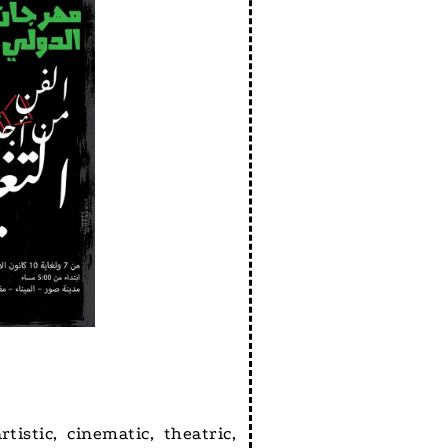
istic, cinematic, theatric,