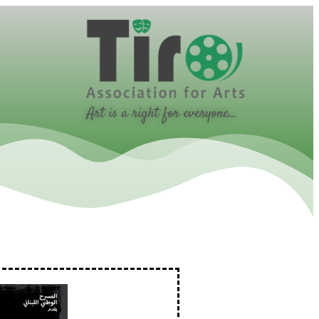
Art is a right for everyone...