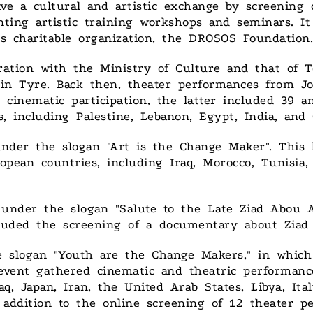
ve a cultural and artistic exchange by screening
ting artistic training workshops and seminars. It
iss charitable organization, the DROSOS Foundation.
boration with the Ministry of Culture and that of 
in Tyre. Back then, theater performances from Jord
cinematic participation, the latter included 39 ani
, including Palestine, Lebanon, Egypt, India, and
nder the slogan "Art is the Change Maker". This h
an countries, including Iraq, Morocco, Tunisia, 
20 under the slogan "Salute to the Late Ziad Abou
ncluded the screening of a documentary about Ziad 
 slogan "Youth are the Change Makers," in which
s event gathered cinematic and theatric performanc
q, Japan, Iran, the United Arab States, Libya, Ital
in addition to the online screening of 12 theater 