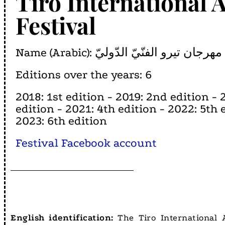
Tiro International A
Festival
Name (Arabic): مهرجان تيرو الفنّيّ الدّوليّ
Editions over the years: 6
2018: 1st edition - 2019: 2nd edition - 
edition - 2021: 4th edition - 2022: 5th 
2023: 6th edition
Festival Facebook account
English identification:
The Tiro International A