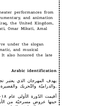
theater performances from
ocumentary, and animation
 Iraq, the United Kingdom,
ati, Omar Mikati, Amal
Tyre under the slogan
matic, and musical
 It also honored the late
Arabic identification
يهدف المهرجان الذي يعتبر تجمعاً 
والدراميّة والتّحريك والقصيرة والورش التدريبيّة الفنّيّة والنّدوات وذلك بالشّراكة مع مؤسسة دروسوس السُّويسريّة.