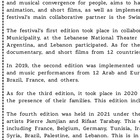
and musical convergence for people, aims to ha
animation, and short films, as well as implemen
festival’s main collaborative partner is the Sw
The festival’s first edition took place in colla
Municipality, at the Lebanese National Theater 
Argentina, and Lebanon participated. As for the 
documentary, and short films from 12 countries
In 2019, the second edition was implemented u
and music performances from 12 Arab and Europe
Brazil, France, and others.
As for the third edition, it took place in 20
the presence of their families. This edition i
The fourth edition was held in 2021 under the
artists Pierre Jamjian and Rifaat Tarabay. Thi
including France, Belgium, Germany, Tunisia, Ira
Syria, Brazil, Palestine, and Lebanon. This is 