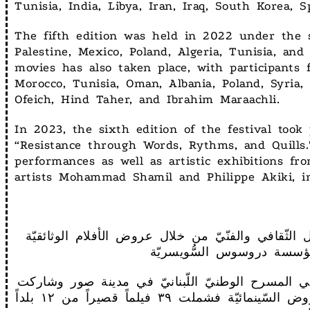
Tunisia, India, Libya, Iran, Iraq, South Korea, S
The fifth edition was held in 2022 under the s
Palestine, Mexico, Poland, Algeria, Tunisia, an
movies has also taken place, with participants f
Morocco, Tunisia, Oman, Albania, Poland, Syria
Ofeich, Hind Taher, and Ibrahim Maraachli.
In 2023, the sixth edition of the festival too
“Resistance through Words, Rythms, and Quills.”
performances as well as artistic exhibitions fr
artists Mohammad Shamil and Philippe Akiki, in
ادل الثّقافي والفنّيّ من خلال عروض الأفلام الوثائقيّة
حة وبلديّة صور في المسرح الوطنيّ اللّبنانيّ في مدينة صور وشاركت
حينها عروض مسرحيّة من الأردن وإيران والعراق والجزائر والأرجنتين ولبنان. أما العروض السّينمائيّة فشملت ٣٩ فيلماً قصيراً من ١٢ بلداً