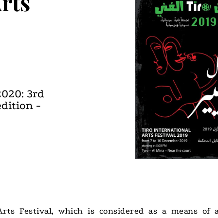
rts
2020: 3rd
edition -
rts Festival, which is considered as a means of art